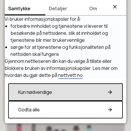
Ulovlig for barn og unge
Samtykke
Detaljer
Om
Det er ikke lov for personer under 18 år å bruke eller ha
Vi bruker informasjonskapsler for å:
nikotinprodukter.
forbedre innholdet og tjenestene vi leverer til
Dette opplever skoler nå
besøkende på nettsidene, slik at innholdet og
Flere skoler melder om økende bruk av vape blant
tjenestene blir mer brukervennlige
elever – også på barnetrinnet. Når det oppdages, blir
sørge for at tjenestene og funksjonaliteten på
utstyr konfiskert og foresatte kontaktet.
nettsiden skal fungere
Gjennom nettleseren din kan du velge å tillate eller
blokkere bruken av informasjonskapsler. Les mer om
hvordan du gjør dette på
nettvett.no
.
Kun nødvendige
Godta alle