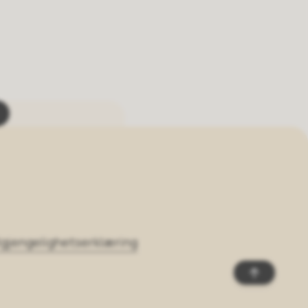
lgjengelighetserklæring