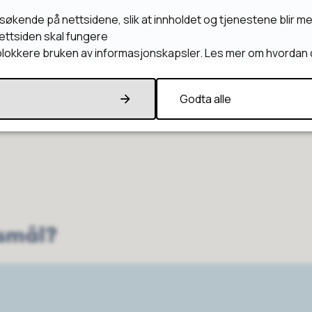
esøkende på nettsidene, slik at innholdet og tjenestene blir m
ettsiden skal fungere
r blokkere bruken av informasjonskapsler. Les mer om hvordan 
Godta alle
rsmål?