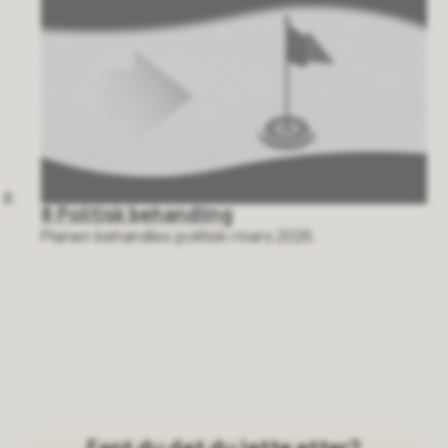
8 Politisk behandling
Planen behandles politisk i mars 2026.